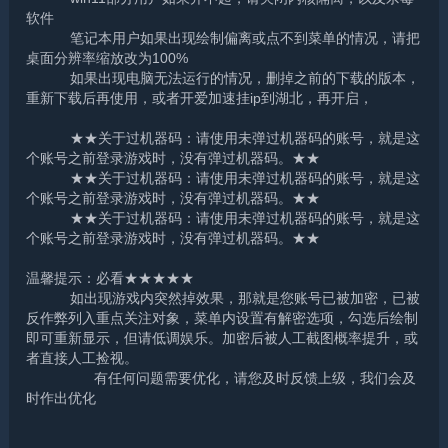
软件
笔记本用户如果出现绘制偏离或点不到菜单的情况，请把
桌面分辨率缩放改为100%
如果出现电脑无法运行的情况，删掉之前的下载的版本，
重新下载后再使用，或者开爱加速挂ip到湖北，再开启，
★★关于过机器码：请使用未弹过机器码的账号，就是这
个账号之前登录游戏时，没有弹过机器码。★★
★★关于过机器码：请使用未弹过机器码的账号，就是这
个账号之前登录游戏时，没有弹过机器码。★★
★★关于过机器码：请使用未弹过机器码的账号，就是这
个账号之前登录游戏时，没有弹过机器码。★★
温馨提示：必看★★★★★
如出现游戏内突然掉效果，那就是您账号已被加密，已被
反作弊列入重点关注对象，菜单内设置有解密选项，勾选后绘制
即可重新显示，但请低调娱乐。加密后被人工截图概率提升，或
者直接人工捡视。
有任何问题需要优化，请您及时反馈上级，我们会及
时作出优化