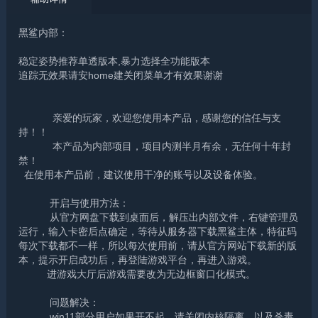
黑鲨内部：
稳定姿势推荐单透版本,暴力选择全功能版本
追踪无效果请安home建关闭菜单才有效果谢谢
亲爱的玩家，欢迎您使用本产品，感谢您的信任与支
持！！
本产品为内部项目，项目内测半月有余，无任何十年封
禁！
在使用本产品前，建议使用干净的账号以及设备体验。
开启与使用方法：
从官方网盘下载到桌面后，解压出内部文件，右键管理员
运行，输入卡密后点确定，等待从服务器下载黑鲨主体，特征码
每次下载都不一样，所以每次使用前，请从官方网站下载新的版
本，提示开启成功后，再登陆游戏平台，再进入游戏。
进游戏大厅后游戏需要改为无边框窗口化模式。
问题解决：
win11部分用户如果开不起，请关闭内核隔离，以及杀毒