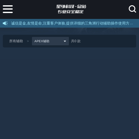
诚信是金,友情是命,注重客户体验,提供详细的三角洲行动辅助操作使用方法和售后服务,如果不会使用可以叫客服远程教你使用。
所有辅助
共0 款