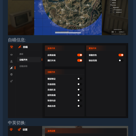
自瞄信息:
中英切换: