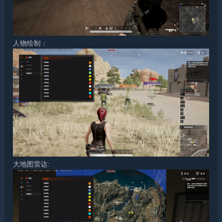
人物绘制：
大地图雷达: